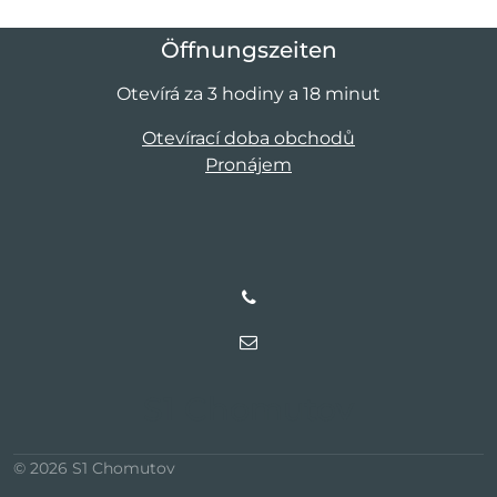
Öffnungszeiten
Otevírá za 3 hodiny a 18 minut
Otevírací doba obchodů
Pronájem
S1 Chomutov
© 2026 S1 Chomutov