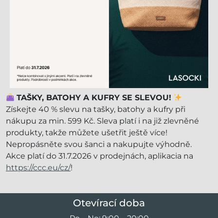
TAŠKY, BATOHY A KUFRY SE SLEVOU!
Získejte 40 % slevu na tašky, batohy a kufry při
nákupu za min. 599 Kč. Sleva platí i na již zlevněné
produkty, takže můžete ušetřit ještě více!
Nepropásněte svou šanci a nakupujte výhodně.
Akce platí do 31.7.2026 v prodejnách, aplikacia na
https://ccc.eu/cz/
!
Otevírací doba