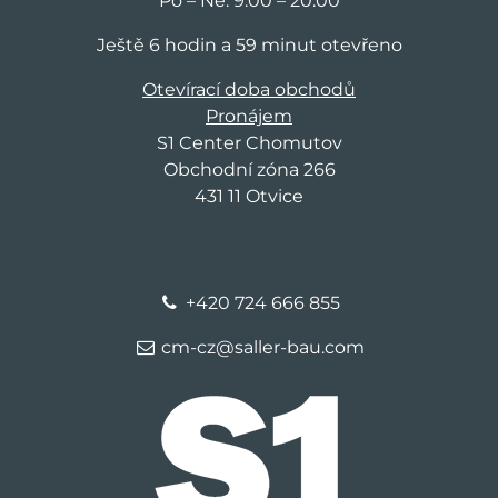
Po – Ne: 9:00 – 20:00
Ještě 6 hodin a 59 minut otevřeno
Otevírací doba obchodů
Pronájem
S1 Center Chomutov
Obchodní zóna 266
431 11 Otvice
+420 724 666 855
cm-cz@saller-bau.com