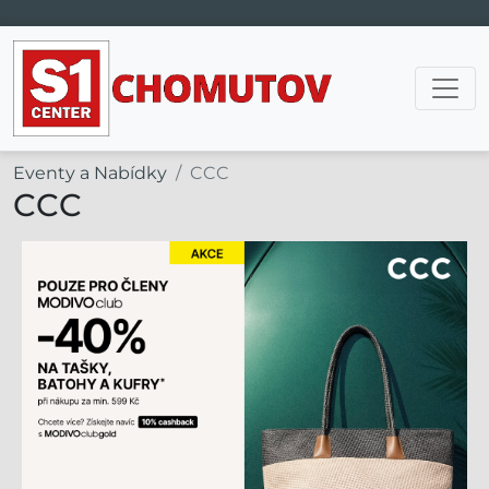
Hlavní navigace
Eventy a Nabídky
CCC
CCC