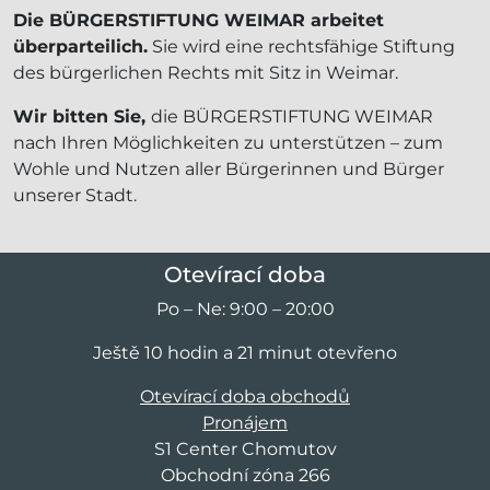
Die BÜRGERSTIFTUNG WEIMAR arbeitet
überparteilich.
Sie wird eine rechtsfähige Stiftung
des bürgerlichen Rechts mit Sitz in Weimar.
Wir bitten Sie,
die BÜRGERSTIFTUNG WEIMAR
nach Ihren Möglichkeiten zu unterstützen – zum
Wohle und Nutzen aller Bürgerinnen und Bürger
unserer Stadt.
Otevírací doba
Po – Ne: 9:00 – 20:00
Ještě 10 hodin a 21 minut otevřeno
Otevírací doba obchodů
Pronájem
S1 Center Chomutov
Obchodní zóna 266