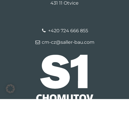
431 11 Otvice
+420 724 666 855
cm-cz@saller-bau.com
© 2026 S1 Chomutov
Kontakt
Identifikační údaje
Ochrana
osobních údajů